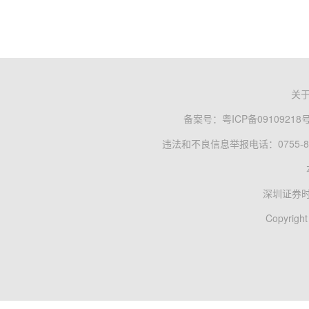
关
备案号：
粤ICP备09109218
违法和不良信息举报电话：0755-83
深圳证券
Copyright