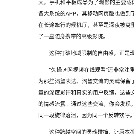
天，手机和平板成😎为了观影的主要载
各大系统的APP，其移动网页版也做到
在长途旅行的候机厅，甚至是深夜被窝
了一座随身携带的高级影院。
这种打破地域限制的自由感，正是
“久操📌网视频在线观看”还非常
为那些渴望表达、渴望交流的灵魂保留
量的深度影评和真实的用户反馈。这些文
的情感流露。通过这些交流，你会发现
同一段旋律落泪，因为同一个反转欢呼
这种跨越空间的灵魂碰撞，让原本