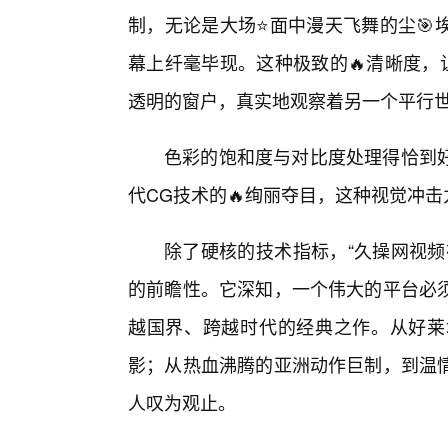
制，无论是大场⭐面中漫天飞舞的尘🎯
幕上纤毫毕现。这种极致的🔥清晰度，
透明的窗户，真实地观察着另一个平行
色彩的饱和度与对比度处理得恰到
代CG技术的🔥绚丽夺目，这种视觉冲
除了硬核的技术指标，“久操网视频
的前瞻性。它深知，一个伟大的平台必
越国界、跨越时代的经典之作。从好莱
影；从热血沸腾的亚洲动作巨制，到温
人叹为观止。