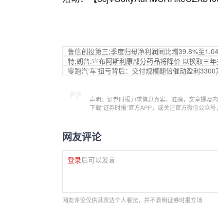
鲁信创投第三;季度归母净利润同比增39.8%至1.0
特;朗普:宣布阿斯利康部分药品将降价 以换取三
零跑汽‘车’扭亏背后：交付规模翻倍催动盈利3300
声明：证券时报力求信息真实、准确，文章提及内
下载“证券时报”官方APP，或关注官方微信公众
网友评论
登录
后可以发言
网友评论仅供其表达个人看法，并不表明证券时报立场