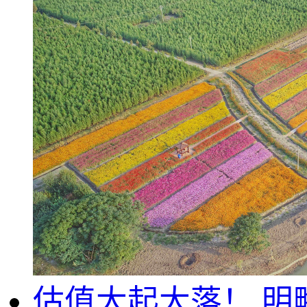
估值大起大落！,明